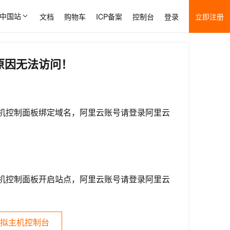
中国站
文档
购物车
ICP备案
控制台
登录
立即注册
原因无法访问！
机控制面板绑定域名，阿里云账号请登录阿里云
机控制面板开启站点，阿里云账号请登录阿里云
拟主机控制台